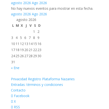
agosto 2026
Ago 2026
No hay nuevos eventos para mostrar en esta fecha.
agosto 2026
Ago 2026
agosto 2026
L
M
X
J
V
S
D
1
2
3
4
5
6
7
8
9
10
11
12
13
14
15
16
17
18
19
20
21
22
23
24
25
26
27
28
29
30
31
« Ene
Privacidad Registro Plataforma Nazaries
Entradas: términos y condiciones
Contacto
Facebook
X
RSS