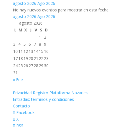
agosto 2026
Ago 2026
No hay nuevos eventos para mostrar en esta fecha.
agosto 2026
Ago 2026
agosto 2026
L
M
X
J
V
S
D
1
2
3
4
5
6
7
8
9
10
11
12
13
14
15
16
17
18
19
20
21
22
23
24
25
26
27
28
29
30
31
« Ene
Privacidad Registro Plataforma Nazaries
Entradas: términos y condiciones
Contacto
Facebook
X
RSS