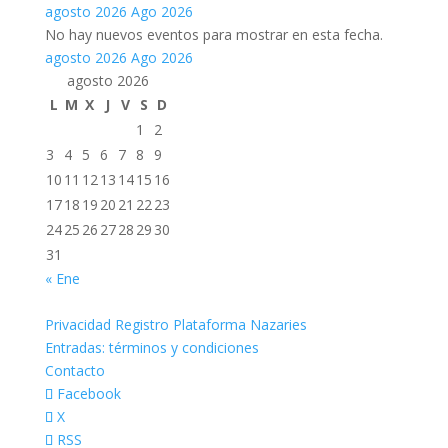
agosto 2026
Ago 2026
No hay nuevos eventos para mostrar en esta fecha.
agosto 2026
Ago 2026
agosto 2026
L
M
X
J
V
S
D
1
2
3
4
5
6
7
8
9
10
11
12
13
14
15
16
17
18
19
20
21
22
23
24
25
26
27
28
29
30
31
« Ene
Privacidad Registro Plataforma Nazaries
Entradas: términos y condiciones
Contacto
Facebook
X
RSS