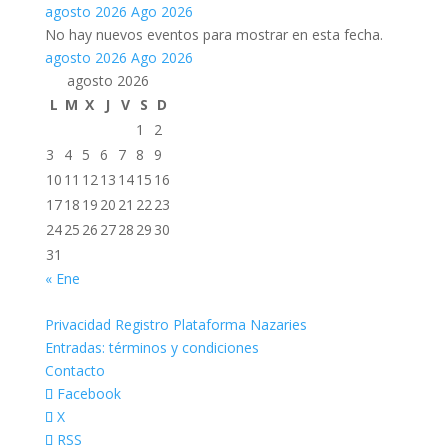
agosto 2026
Ago 2026
No hay nuevos eventos para mostrar en esta fecha.
agosto 2026
Ago 2026
agosto 2026
L
M
X
J
V
S
D
1
2
3
4
5
6
7
8
9
10
11
12
13
14
15
16
17
18
19
20
21
22
23
24
25
26
27
28
29
30
31
« Ene
Privacidad Registro Plataforma Nazaries
Entradas: términos y condiciones
Contacto
Facebook
X
RSS