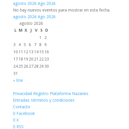
agosto 2026
Ago 2026
No hay nuevos eventos para mostrar en esta fecha.
agosto 2026
Ago 2026
agosto 2026
L
M
X
J
V
S
D
1
2
3
4
5
6
7
8
9
10
11
12
13
14
15
16
17
18
19
20
21
22
23
24
25
26
27
28
29
30
31
« Ene
Privacidad Registro Plataforma Nazaries
Entradas: términos y condiciones
Contacto
Facebook
X
RSS