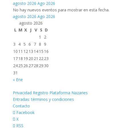
agosto 2026
Ago 2026
No hay nuevos eventos para mostrar en esta fecha.
agosto 2026
Ago 2026
agosto 2026
L
M
X
J
V
S
D
1
2
3
4
5
6
7
8
9
10
11
12
13
14
15
16
17
18
19
20
21
22
23
24
25
26
27
28
29
30
31
« Ene
Privacidad Registro Plataforma Nazaries
Entradas: términos y condiciones
Contacto
Facebook
X
RSS