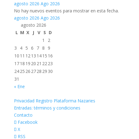
agosto 2026
Ago 2026
No hay nuevos eventos para mostrar en esta fecha.
agosto 2026
Ago 2026
agosto 2026
L
M
X
J
V
S
D
1
2
3
4
5
6
7
8
9
10
11
12
13
14
15
16
17
18
19
20
21
22
23
24
25
26
27
28
29
30
31
« Ene
Privacidad Registro Plataforma Nazaries
Entradas: términos y condiciones
Contacto
Facebook
X
RSS