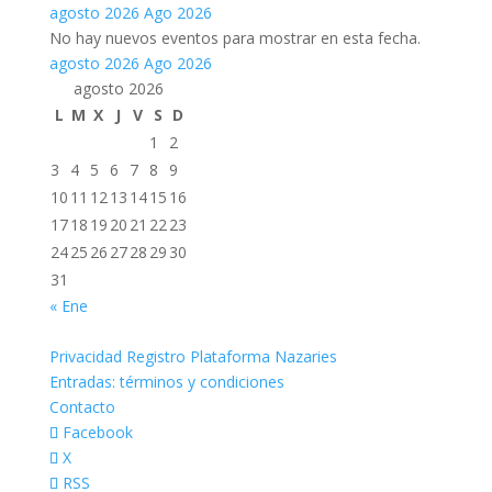
agosto 2026
Ago 2026
No hay nuevos eventos para mostrar en esta fecha.
agosto 2026
Ago 2026
agosto 2026
L
M
X
J
V
S
D
1
2
3
4
5
6
7
8
9
10
11
12
13
14
15
16
17
18
19
20
21
22
23
24
25
26
27
28
29
30
31
« Ene
Privacidad Registro Plataforma Nazaries
Entradas: términos y condiciones
Contacto
Facebook
X
RSS