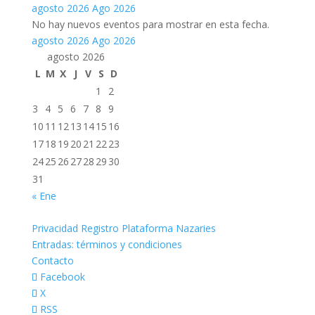
agosto 2026
Ago 2026
No hay nuevos eventos para mostrar en esta fecha.
agosto 2026
Ago 2026
agosto 2026
L
M
X
J
V
S
D
1
2
3
4
5
6
7
8
9
10
11
12
13
14
15
16
17
18
19
20
21
22
23
24
25
26
27
28
29
30
31
« Ene
Privacidad Registro Plataforma Nazaries
Entradas: términos y condiciones
Contacto
Facebook
X
RSS