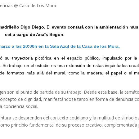
tencias
@ Casa de Los Mora
 madrileño Digo Diego. El evento contará con la ambientación mus
set a cargo de Anaïs Begon.
arzo a las 20:00h en la Sala Azul de la Casa de los Mora.
su trayectoria pictórica en el espacio público, impulsado por la
. Su trabajo en el estudio es una extensión de estas inquietudes creat
 de formatos más allá del mural, como la madera, el papel o el me
gen son el punto de partida de su trabajo. Desde esta base, la temáti
concepto de dignidad, manifestándose tanto en forma de denuncia c
 conciencia social.
ntura se desprenden del contexto cotidiano y la multitud de símbolo
e como principio fundamental de su proceso creativo, complementada 