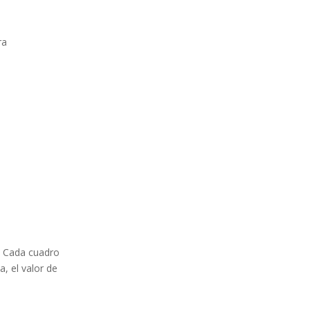
ra
r. Cada cuadro
a, el valor de