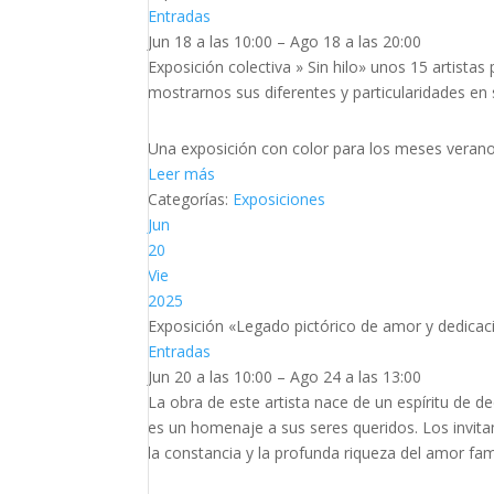
Entradas
Jun 18 a las 10:00 – Ago 18 a las 20:00
Exposición colectiva » Sin hilo» unos 15 artistas
mostrarnos sus diferentes y particularidades en 
Una exposición con color para los meses verano 
Leer más
Categorías:
Exposiciones
Jun
20
Vie
2025
Exposición «Legado pictórico de amor y dedic
Entradas
Jun 20 a las 10:00 – Ago 24 a las 13:00
La obra de este artista nace de un espíritu de d
es un homenaje a sus seres queridos. Los invitam
la constancia y la profunda riqueza del amor fami