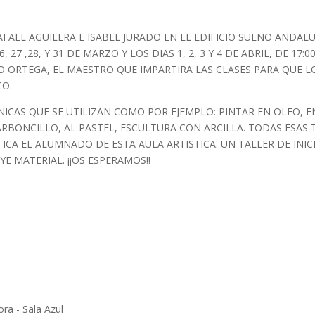
FAEL AGUILERA E ISABEL JURADO EN EL EDIFICIO SUENO ANDALU
 27 ,28, Y 31 DE MARZO Y LOS DIAS 1, 2, 3 Y 4 DE ABRIL, DE 17:00
O ORTEGA, EL MAESTRO QUE IMPARTIRA LAS CLASES PARA QUE L
CO.
NICAS QUE SE UTILIZAN COMO POR EJEMPLO: PINTAR EN OLEO, EN
ARBONCILLO, AL PASTEL, ESCULTURA CON ARCILLA. TODAS ESAS 
A EL ALUMNADO DE ESTA AULA ARTISTICA. UN TALLER DE INICI
 MATERIAL. ¡¡OS ESPERAMOS!!
ra - Sala Azul