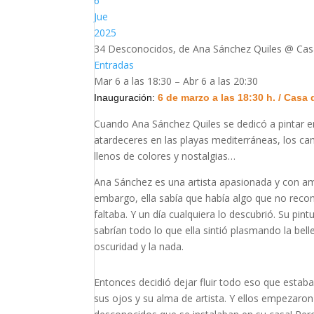
6
Jue
2025
34 Desconocidos, de Ana Sánchez Quiles
@ Cas
Entradas
Mar 6 a las 18:30 – Abr 6 a las 20:30
Inauguración:
6 de marzo a las 18:30 h. / Casa 
Cuando Ana Sánchez Quiles se dedicó a pintar en 
atardeceres en las playas mediterráneas, los c
llenos de colores y nostalgias…
Ana Sánchez es una artista apasionada y con amo
embargo, ella sabía que había algo que no reco
faltaba. Y un día cualquiera lo descubrió. Su pi
sabrían todo lo que ella sintió plasmando la bell
oscuridad y la nada.
Entonces decidió dejar fluir todo eso que estaba
sus ojos y su alma de artista. Y ellos empezaron 