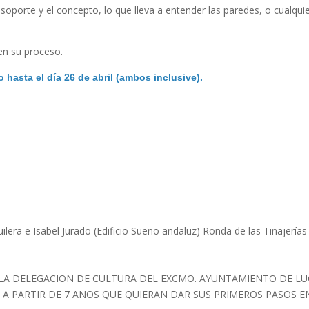
 soporte y el concepto, lo que lleva a entender las paredes, o cualqui
en su proceso.
 hasta el día 26 de abril (ambos inclusive).
ilera e Isabel Jurado (Edificio Sueño andaluz) Ronda de las Tinajerías
 LA DELEGACION DE CULTURA DEL EXCMO. AYUNTAMIENTO DE LU
A PARTIR DE 7 ANOS QUE QUIERAN DAR SUS PRIMEROS PASOS E