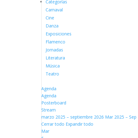
Categorías
Carnaval
Cine
Danza
Exposiciones
Flamenco
Jornadas
Literatura
Música
Teatro
Agenda
Agenda
Posterboard
Stream
marzo 2025 – septiembre 2026
Mar 2025 – Sep
Cerrar todo
Expandir todo
Mar