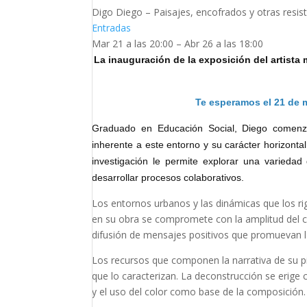
Digo Diego – Paisajes, encofrados y otras resis
Entradas
Mar 21 a las 20:00 – Abr 26 a las 18:00
La inauguración de la exposición del artista
Te esperamos el 21 de m
Graduado en Educación Social, Diego comenzó 
inherente a este entorno y su carácter horizontal
investigación le permite explorar una variedad
desarrollar procesos colaborativos.
Los entornos urbanos y las dinámicas que los ri
en su obra se compromete con la amplitud del 
difusión de mensajes positivos que promuevan la
Los recursos que componen la narrativa de su pi
que lo caracterizan. La deconstrucción se erig
y el uso del color como base de la composición.