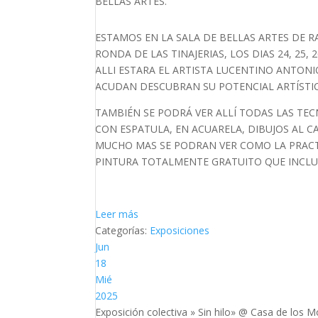
BELLAS ARTES.
ESTAMOS EN LA SALA DE BELLAS ARTES DE RA
RONDA DE LAS TINAJERIAS, LOS DIAS 24, 25, 26,
ALLI ESTARA EL ARTISTA LUCENTINO ANTONI
ACUDAN DESCUBRAN SU POTENCIAL ARTÍSTI
TAMBIÉN SE PODRÁ VER ALLÍ TODAS LAS TEC
CON ESPATULA, EN ACUARELA, DIBUJOS AL C
MUCHO MAS SE PODRAN VER COMO LA PRACTIC
PINTURA TOTALMENTE GRATUITO QUE INCLUYE
Leer más
Categorías:
Exposiciones
Jun
18
Mié
2025
Exposición colectiva » Sin hilo»
@ Casa de los Mo