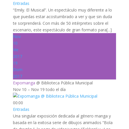
Entradas
“Emily. El Musical”. Un espectáculo muy diferente a lo
que puedas estar acostumbrado a ver y que sin duda
te sorprenderá. Con más de 50 intérpretes sobre el
escenario, este espectáculo de gran formato para[...]
Nov
10
Vie
2017
19
Dom
2017
Expomanga
@ Biblioteca Pública Municipal
Nov 10 – Nov 19
todo el día
00:00
Entradas
Una singular exposición dedicada al género manga y
basada en la exitosa serie de dibujos animados “Bola