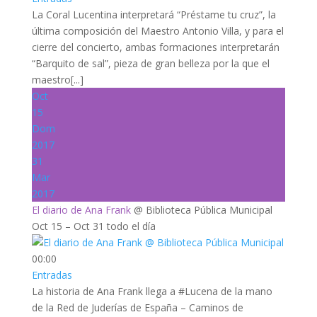
La Coral Lucentina interpretará “Préstame tu cruz”, la
última composición del Maestro Antonio Villa, y para el
cierre del concierto, ambas formaciones interpretarán
“Barquito de sal”, pieza de gran belleza por la que el
maestro[...]
Oct
15
Dom
2017
31
Mar
2017
El diario de Ana Frank
@ Biblioteca Pública Municipal
Oct 15 – Oct 31
todo el día
00:00
Entradas
La historia de Ana Frank llega a #Lucena de la mano
de la Red de Juderías de España – Caminos de