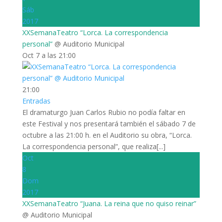
Sáb
2017
XXSemanaTeatro “Lorca. La correspondencia
personal”
@ Auditorio Municipal
Oct 7 a las 21:00
21:00
Entradas
El dramaturgo Juan Carlos Rubio no podía faltar en
este Festival y nos presentará también el sábado 7 de
octubre a las 21:00 h. en el Auditorio su obra, “Lorca.
La correspondencia personal”, que realiza[...]
Oct
8
Dom
2017
XXSemanaTeatro “Juana. La reina que no quiso reinar”
@ Auditorio Municipal