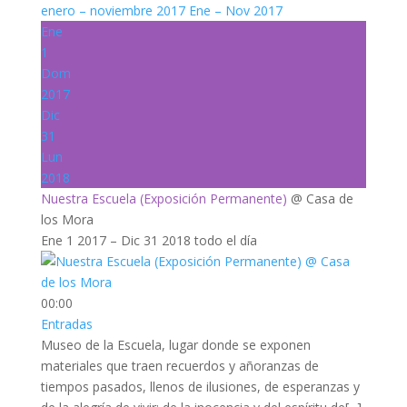
enero – noviembre 2017
Ene – Nov 2017
Ene
1
Dom
2017
Dic
31
Lun
2018
Nuestra Escuela (Exposición Permanente)
@ Casa de
los Mora
Ene 1 2017 – Dic 31 2018
todo el día
00:00
Entradas
Museo de la Escuela, lugar donde se exponen
materiales que traen recuerdos y añoranzas de
tiempos pasados, llenos de ilusiones, de esperanzas y