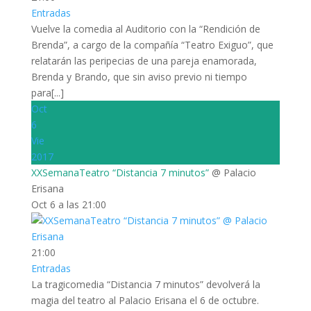
Entradas
Vuelve la comedia al Auditorio con la “Rendición de
Brenda”, a cargo de la compañía “Teatro Exiguo”, que
relatarán las peripecias de una pareja enamorada,
Brenda y Brando, que sin aviso previo ni tiempo
para[...]
Oct
6
Vie
2017
XXSemanaTeatro “Distancia 7 minutos”
@ Palacio
Erisana
Oct 6 a las 21:00
21:00
Entradas
La tragicomedia “Distancia 7 minutos” devolverá la
magia del teatro al Palacio Erisana el 6 de octubre.