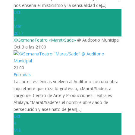
nos enseña el misticismo y la sensualidad de[...]
Oct
3
Mar
2017
XXSemanaTeatro «Marat/Sade»
@ Auditorio Municipal
Oct 3 a las 21:00
21:00
Entradas
Las artes escénicas vuelven al Auditorio con una obra
inquietante que roza lo grotesco, «Marat/Sade», a
cargo del Centro de Arte y Producciones Teatrales
Atalaya. “Marat/Sade”es el nombre abreviado de
persecución y asesinato de Jean[...]
Oct
4
Mié