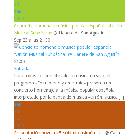
23
Sáb
2017
Concierto homenaje música popular española «Unión
Musical Subbética»
@ Llanete de San Agustín
Sep 23 a las 21:00
21:00
Entradas
Para todos los amantes de la música en vivo, el
programa «En tu barrio y en el mío» presenta un
concierto homenaje a la música popular española,
interpretado por la banda de música «Unión Musical[...]
Sep
28
Jue
2017
Presentación novela «El soldado asimétrico»
@ Casa