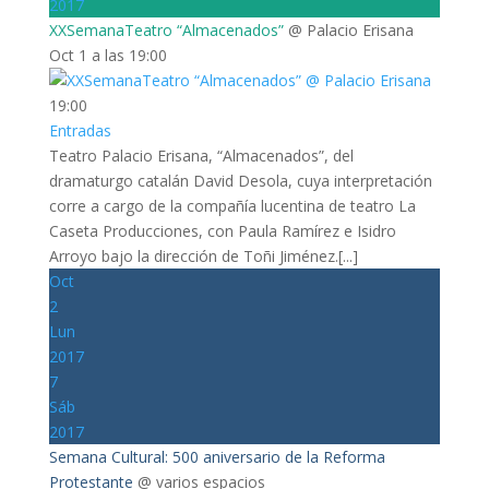
2017
XXSemanaTeatro “Almacenados”
@ Palacio Erisana
Oct 1 a las 19:00
19:00
Entradas
Teatro Palacio Erisana, “Almacenados”, del
dramaturgo catalán David Desola, cuya interpretación
corre a cargo de la compañía lucentina de teatro La
Caseta Producciones, con Paula Ramírez e Isidro
Arroyo bajo la dirección de Toñi Jiménez.[...]
Oct
2
Lun
2017
7
Sáb
2017
Semana Cultural: 500 aniversario de la Reforma
Protestante
@ varios espacios