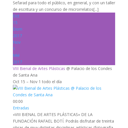
Sefarad para todo el público, en general, y con un taller
de escritura y un concurso de microrrelatos[...]
Oct
15
Dom
2017
Nov
1
Mié
2017
VIII Bienal de Artes Plásticas
@ Palacio de los Condes
de Santa Ana
Oct 15 – Nov 1
todo el día
00:00
Entradas
«VIII BIENAL DE ARTES PLÁSTICAS» DE LA
FUNDACIÓN RAFAEL BOTÍ. Podrás disfrutar de treinta
obras de muy distintas disciplinas artísticas (fotografía,