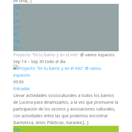
de una[...]
Sep
14
Jue
2017
30
Sáb
2017
Proyecto “En tu barrio y en el mío”
@ varios espacios
Sep 14 – Sep 30
todo el día
00:00
Entradas
Llevar actividades socioculturales a todos los barrios
de Lucena para dinamizarlos, a la vez que promueve la
participación de los vecinos y asociaciones culturales,
con actividades entre las que podemos encontrar
Barrioteca, Artes Plásticas, Karaoke,[...]
Sep