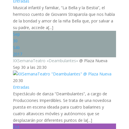
Entradas
Musical infantil y familiar, “La Bella y la Bestia”, el
hermoso cuento de Giovanni Straparola que nos habla
de la bondad y amor de la niña Bella que, por salvar a
su padre, accede a[...]
Sep
30
Sáb
2017
XXSemanaTeatro «Deambulantes»
@ Plaza Nueva
Sep 30 a las 20:30
20:30
Entradas
Espectáculo de danza “Deambulantes”, a cargo de
Producciones Imperdibles. Se trata de una novedosa
puesta en escena ideada para cuatro bailarines y
cuatro altavoces móviles y autónomos que se
desplazarán por diferentes puntos de la[...]
Oct