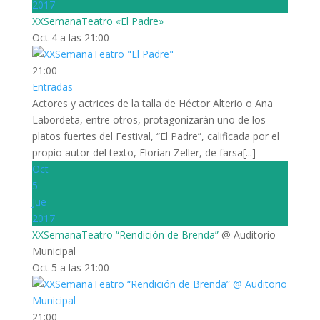
2017
XXSemanaTeatro «El Padre»
Oct 4 a las 21:00
21:00
Entradas
Actores y actrices de la talla de Héctor Alterio o Ana
Labordeta, entre otros, protagonizaràn uno de los
platos fuertes del Festival, “El Padre”, calificada por el
propio autor del texto, Florian Zeller, de farsa[...]
Oct
5
Jue
2017
XXSemanaTeatro “Rendición de Brenda”
@ Auditorio
Municipal
Oct 5 a las 21:00
21:00