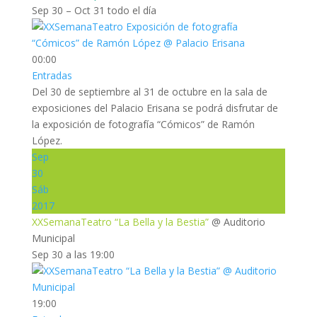
Sep 30 – Oct 31
todo el día
00:00
Entradas
Del 30 de septiembre al 31 de octubre en la sala de
exposiciones del Palacio Erisana se podrá disfrutar de
la exposición de fotografía “Cómicos” de Ramón
López.
Sep
30
Sáb
2017
XXSemanaTeatro “La Bella y la Bestia”
@ Auditorio
Municipal
Sep 30 a las 19:00
19:00