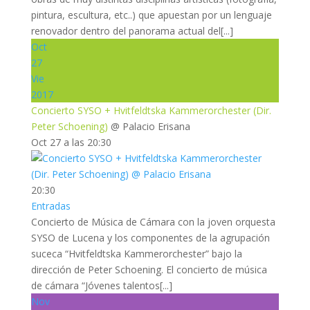
pintura, escultura, etc..) que apuestan por un lenguaje
renovador dentro del panorama actual del[...]
Oct
27
Vie
2017
Concierto SYSO + Hvitfeldtska Kammerorchester (Dir.
Peter Schoening)
@ Palacio Erisana
Oct 27 a las 20:30
20:30
Entradas
Concierto de Música de Cámara con la joven orquesta
SYSO de Lucena y los componentes de la agrupación
suceca “Hvitfeldtska Kammerorchester” bajo la
dirección de Peter Schoening. El concierto de música
de cámara “Jóvenes talentos[...]
Nov