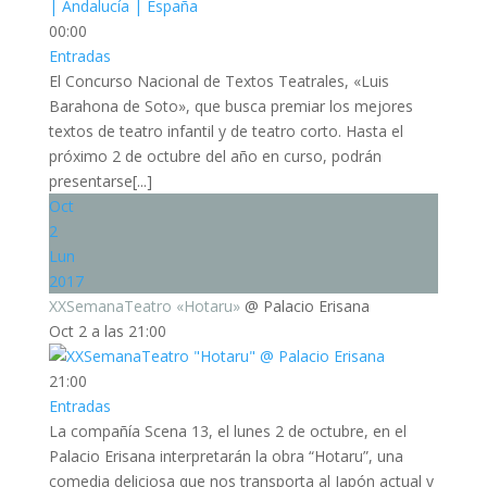
00:00
Entradas
El Concurso Nacional de Textos Teatrales, «Luis
Barahona de Soto», que busca premiar los mejores
textos de teatro infantil y de teatro corto. Hasta el
próximo 2 de octubre del año en curso, podrán
presentarse[...]
Oct
2
Lun
2017
XXSemanaTeatro «Hotaru»
@ Palacio Erisana
Oct 2 a las 21:00
21:00
Entradas
La compañía Scena 13, el lunes 2 de octubre, en el
Palacio Erisana interpretarán la obra “Hotaru”, una
comedia deliciosa que nos transporta al Japón actual y