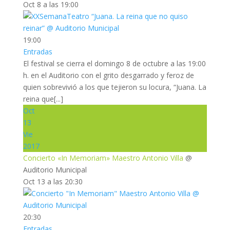
Oct 8 a las 19:00
19:00
Entradas
El festival se cierra el domingo 8 de octubre a las 19:00
h. en el Auditorio con el grito desgarrado y feroz de
quien sobrevivió a los que tejieron su locura, “Juana. La
reina que[...]
Oct
13
Vie
2017
Concierto «In Memoriam» Maestro Antonio Villa
@
Auditorio Municipal
Oct 13 a las 20:30
20:30
Entradas