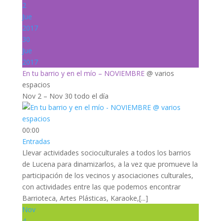
2
Jue
2017
30
Jue
2017
En tu barrio y en el mío – NOVIEMBRE
@ varios
espacios
Nov 2 – Nov 30
todo el día
00:00
Entradas
Llevar actividades socioculturales a todos los barrios
de Lucena para dinamizarlos, a la vez que promueve la
participación de los vecinos y asociaciones culturales,
con actividades entre las que podemos encontrar
Barrioteca, Artes Plásticas, Karaoke,[...]
Nov
4