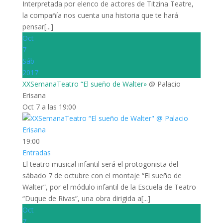
Interpretada por elenco de actores de Titzina Teatre,
la compañía nos cuenta una historia que te hará
pensar[...]
Oct
7
Sáb
2017
XXSemanaTeatro “El sueño de Walter»
@ Palacio
Erisana
Oct 7 a las 19:00
19:00
Entradas
El teatro musical infantil será el protogonista del
sábado 7 de octubre con el montaje “El sueño de
Walter”, por el módulo infantil de la Escuela de Teatro
“Duque de Rivas”, una obra dirigida a[...]
Oct
7