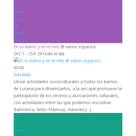
1
Dom
2017
29
Dom
2017
En tu barrio y en el mío
@ varios espacios
Oct 1 – Oct 29
todo el día
00:00
Entradas
Llevar actividades socioculturales a todos los barrios
de Lucena para dinamizarlos, a la vez que promueve la
participación de los vecinos y asociaciones culturales,
con actividades entre las que podemos encontrar
Barrioteca, Artes Plásticas, Karaoke,[...]
Oct
1
Dom