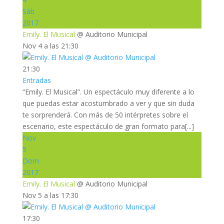
Sáb
2017
Emily. El Musical
@ Auditorio Municipal
Nov 4 a las 21:30
21:30
Entradas
“Emily. El Musical”. Un espectáculo muy diferente a lo
que puedas estar acostumbrado a ver y que sin duda
te sorprenderá. Con más de 50 intérpretes sobre el
escenario, este espectáculo de gran formato para[...]
Nov
5
Dom
2017
Emily. El Musical
@ Auditorio Municipal
Nov 5 a las 17:30
17:30