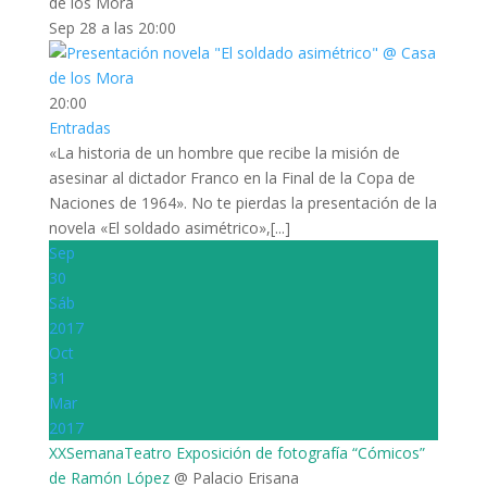
de los Mora
Sep 28 a las 20:00
20:00
Entradas
«La historia de un hombre que recibe la misión de
asesinar al dictador Franco en la Final de la Copa de
Naciones de 1964». No te pierdas la presentación de la
novela «El soldado asimétrico»,[...]
Sep
30
Sáb
2017
Oct
31
Mar
2017
XXSemanaTeatro Exposición de fotografía “Cómicos”
de Ramón López
@ Palacio Erisana