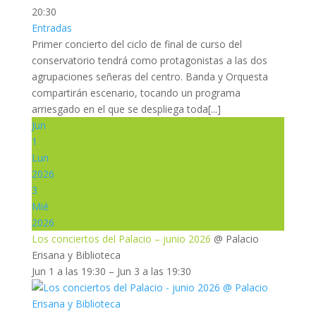
20:30
Entradas
Primer concierto del ciclo de final de curso del
conservatorio tendrá como protagonistas a las dos
agrupaciones señeras del centro. Banda y Orquesta
compartirán escenario, tocando un programa
arriesgado en el que se despliega toda[...]
Jun
1
Lun
2026
3
Mié
2026
Los conciertos del Palacio – junio 2026
@ Palacio
Erisana y Biblioteca
Jun 1 a las 19:30 – Jun 3 a las 19:30