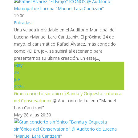
19:00
Entradas
Una velada inolvidable en el Auditorio Municipal de
Lucena «Manuel Lara Cantizani». El próximo 24 de
mayo, el carismático Rafael Álvarez, más conocido
como «El Brujo», se subirá al escenario para
presentarnos su última creación. En este[...]
May
28
Jue
2026
Gran concierto sinfónico «Banda y Orquesta sinfónica
del Conservatorio»
@ Auditorio de Lucena "Manuel
Lara Cantizani"
May 28 a las 20:30