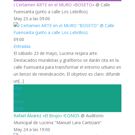
I Certamen ARTE en el MURO «BOSETO»
@ Calle
Fuensanta (junto a calle Los Lebrillos)
May 23 a las 09:00
09:00
Entradas
El sábado 23 de mayo, Lucena respira arte.
Destacados muralistas y grafiteros se darán cita en la
calle Fuensanta para transformar el entorno urbano en
un lienzo de reivindicación. El objetivo es claro: difundir
un[...]
May
24
Dom
2026
Rafael Álvarez «El Brujo» ICONOS
@ Auditorio
Municipal de Lucena "Manuel Lara Cantizani"
May 24 a las 19:00