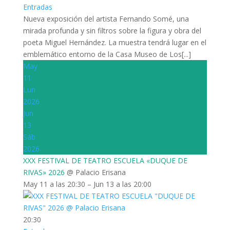
Entradas
Nueva exposición del artista Fernando Somé, una
mirada profunda y sin filtros sobre la figura y obra del
poeta Miguel Hernández. La muestra tendrá lugar en el
emblemático entorno de la Casa Museo de Los[...]
May
11
Lun
2026
Jun
13
Sáb
2026
XXX FESTIVAL DE TEATRO ESCUELA «DUQUE DE
RIVAS» 2026
@ Palacio Erisana
May 11 a las 20:30 – Jun 13 a las 20:00
20:30