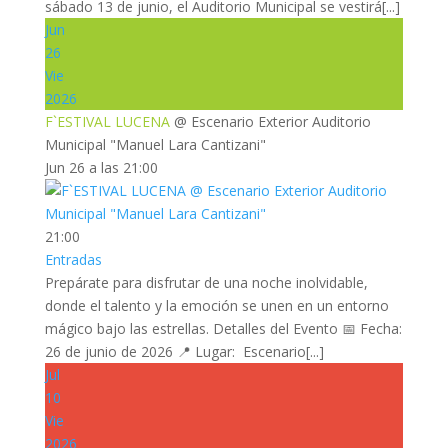
sábado 13 de junio, el Auditorio Municipal se vestirá[...]
Jun
26
Vie
2026
F`ESTIVAL LUCENA
@ Escenario Exterior Auditorio
Municipal "Manuel Lara Cantizani"
Jun 26 a las 21:00
21:00
Entradas
Prepárate para disfrutar de una noche inolvidable,
donde el talento y la emoción se unen en un entorno
mágico bajo las estrellas. Detalles del Evento 📅 Fecha:
26 de junio de 2026 📍 Lugar: Escenario[...]
Jul
10
Vie
2026