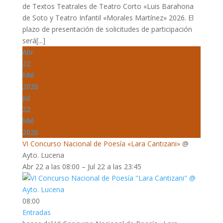
de Textos Teatrales de Teatro Corto «Luis Barahona
de Soto y Teatro Infantil «Morales Martínez» 2026. El
plazo de presentación de solicitudes de participación
será[...]
Abr
22
Mié
2026
Jul
22
Mié
2026
VI Concurso Nacional de Poesía «Lara Cantizani»
@
Ayto. Lucena
Abr 22 a las 08:00 – Jul 22 a las 23:45
08:00
Entradas