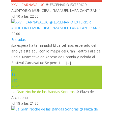
XXVIII CARNAVALUC
@ ESCENARIO EXTERIOR
AUDITORIO MUNICIPAL "MANUEL LARA CANTIZANI"
Jul 10 a las 22:00
22:00
Entradas
¡La espera ha terminado! El cartel más esperado del
año ya está aquí con lo mejor del Gran Teatro Falla de
Cádiz. Normativa de Acceso de Comida y Bebida al
Festival CarnavaLuc Se permite el[...]
Jul
18
Sáb
2026
La Gran Noche de las Bandas Sonoras
@ Plaza de
Archidona
Jul 18 a las 21:30