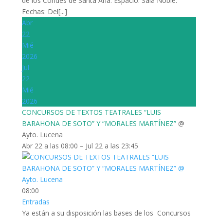
de los Condes de Santa Ana. Espacio: Sala Noble.
Fechas: Del[...]
Abr
22
Mié
2026
Jul
22
Mié
2026
CONCURSOS DE TEXTOS TEATRALES “LUIS
BARAHONA DE SOTO” Y “MORALES MARTÍNEZ”
@
Ayto. Lucena
Abr 22 a las 08:00 – Jul 22 a las 23:45
08:00
Entradas
Ya están a su disposición las bases de los Concursos