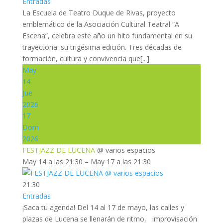
Entradas
La Escuela de Teatro Duque de Rivas, proyecto
emblemático de la Asociación Cultural Teatral “A
Escena”, celebra este año un hito fundamental en su
trayectoria: su trigésima edición. Tres décadas de
formación, cultura y convivencia que[...]
May
14
Jue
2026
17
Dom
2026
FESTJAZZ DE LUCENA
@ varios espacios
May 14 a las 21:30 – May 17 a las 21:30
21:30
Entradas
¡Saca tu agenda! Del 14 al 17 de mayo, las calles y
plazas de Lucena se llenarán de ritmo, improvisación