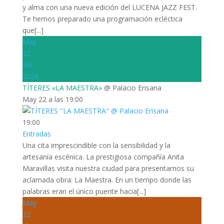
y alma con una nueva edición del LUCENA JAZZ FEST.
Te hemos preparado una programación ecléctica
que[...]
May
22
Vie
2026
TÍTERES «LA MAESTRA»
@ Palacio Erisana
May 22 a las 19:00
19:00
Entradas
Una cita imprescindible con la sensibilidad y la
artesanía escénica. La prestigiosa compañía Anita
Maravillas visita nuestra ciudad para presentarnos su
aclamada obra: La Maestra. En un tiempo donde las
palabras eran el único puente hacia[...]
May
22