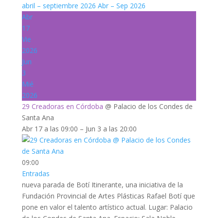
abril – septiembre 2026
Abr – Sep 2026
Abr
17
Vie
2026
Jun
3
Mié
2026
29 Creadoras en Córdoba
@ Palacio de los Condes de
Santa Ana
Abr 17 a las 09:00 – Jun 3 a las 20:00
09:00
Entradas
nueva parada de Botí Itinerante, una iniciativa de la
Fundación Provincial de Artes Plásticas Rafael Botí que
pone en valor el talento artístico actual. Lugar: Palacio