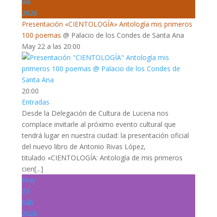
Vie
2026
Presentación «CIENTOLOGÍA» Antología mis primeros
100 poemas
@ Palacio de los Condes de Santa Ana
May 22 a las 20:00
20:00
Entradas
Desde la Delegación de Cultura de Lucena nos
complace invitarle al próximo evento cultural que
tendrá lugar en nuestra ciudad: la presentación oficial
del nuevo libro de Antonio Rivas López,
titulado «CIENTOLOGÍA: Antología de mis primeros
cien[...]
May
23
Sáb
2026