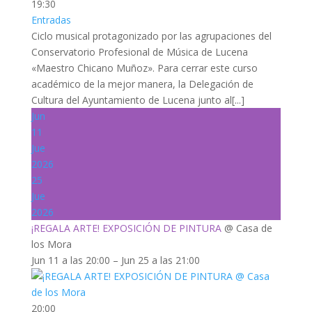
19:30
Entradas
Ciclo musical protagonizado por las agrupaciones del
Conservatorio Profesional de Música de Lucena
«Maestro Chicano Muñoz». Para cerrar este curso
académico de la mejor manera, la Delegación de
Cultura del Ayuntamiento de Lucena junto al[...]
Jun
11
Jue
2026
25
Jue
2026
¡REGALA ARTE! EXPOSICIÓN DE PINTURA
@ Casa de
los Mora
Jun 11 a las 20:00 – Jun 25 a las 21:00
20:00