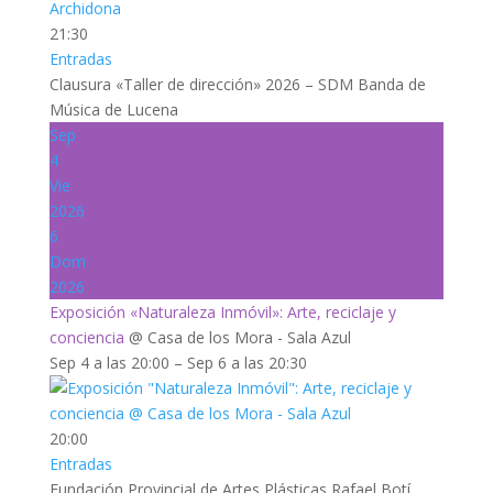
21:30
Entradas
Clausura «Taller de dirección» 2026 – SDM Banda de
Música de Lucena
Sep
4
Vie
2026
6
Dom
2026
Exposición «Naturaleza Inmóvil»: Arte, reciclaje y
conciencia
@ Casa de los Mora - Sala Azul
Sep 4 a las 20:00 – Sep 6 a las 20:30
20:00
Entradas
Fundación Provincial de Artes Plásticas Rafael Botí,