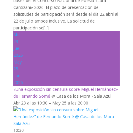
bases del VI Concurso Nacional de Poesía «Lara
Cantizani» 2026. El plazo de presentación de
solicitudes de participación será desde el día 22 abril al
22 de julio ambos inclusive. La solicitud de
participación se[...]
Abr
23
Jue
2026
May
25
Lun
2026
«Una exposición sin censura sobre Miguel Hernández»
de Fernando Somé
@ Casa de los Mora - Sala Azul
Abr 23 a las 10:30 – May 25 a las 20:00
10:30