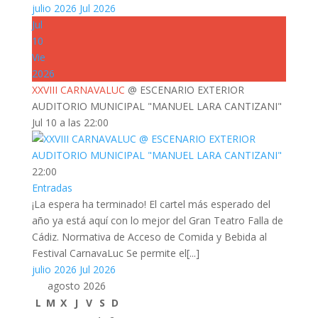
julio 2026
Jul 2026
Jul
10
Vie
2026
XXVIII CARNAVALUC
@ ESCENARIO EXTERIOR
AUDITORIO MUNICIPAL "MANUEL LARA CANTIZANI"
Jul 10 a las 22:00
22:00
Entradas
¡La espera ha terminado! El cartel más esperado del
año ya está aquí con lo mejor del Gran Teatro Falla de
Cádiz. Normativa de Acceso de Comida y Bebida al
Festival CarnavaLuc Se permite el[...]
julio 2026
Jul 2026
agosto 2026
L
M
X
J
V
S
D