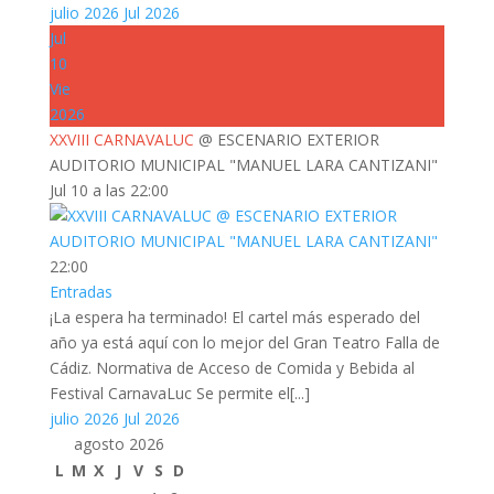
julio 2026
Jul 2026
Jul
10
Vie
2026
XXVIII CARNAVALUC
@ ESCENARIO EXTERIOR
AUDITORIO MUNICIPAL "MANUEL LARA CANTIZANI"
Jul 10 a las 22:00
22:00
Entradas
¡La espera ha terminado! El cartel más esperado del
año ya está aquí con lo mejor del Gran Teatro Falla de
Cádiz. Normativa de Acceso de Comida y Bebida al
Festival CarnavaLuc Se permite el[...]
julio 2026
Jul 2026
agosto 2026
L
M
X
J
V
S
D