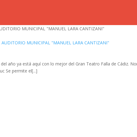
AUDITORIO MUNICIPAL "MANUEL LARA CANTIZANI"
 del año ya está aquí con lo mejor del Gran Teatro Falla de Cádiz. N
 Se permite el[...]