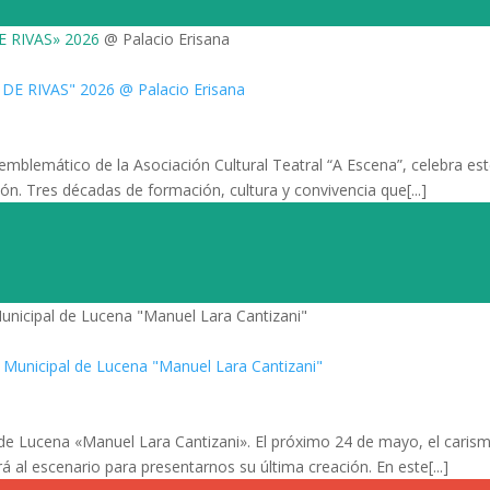
E RIVAS» 2026
@ Palacio Erisana
mblemático de la Asociación Cultural Teatral “A Escena”, celebra est
ión. Tres décadas de formación, cultura y convivencia que[...]
unicipal de Lucena "Manuel Lara Cantizani"
l de Lucena «Manuel Lara Cantizani». El próximo 24 de mayo, el carism
 al escenario para presentarnos su última creación. En este[...]