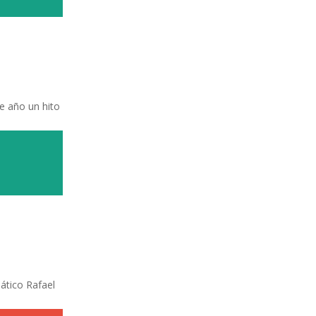
e año un hito
ático Rafael