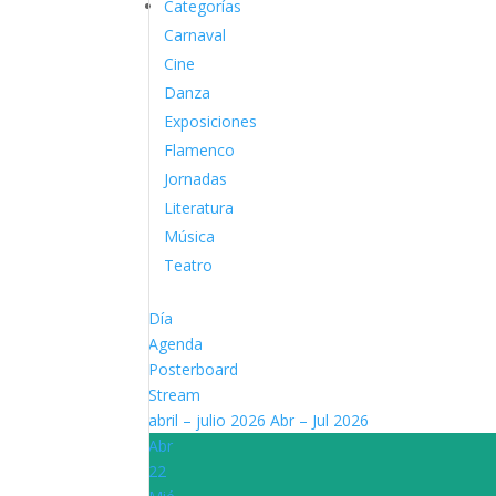
Categorías
Carnaval
Cine
Danza
Exposiciones
Flamenco
Jornadas
Literatura
Música
Teatro
Día
Agenda
Posterboard
Stream
abril – julio 2026
Abr – Jul 2026
Abr
22