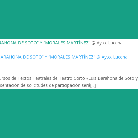
ARAHONA DE SOTO” Y “MORALES MARTÍNEZ”
@ Ayto. Lucena
cursos de Textos Teatrales de Teatro Corto «Luis Barahona de Soto 
entación de solicitudes de participación será[...]