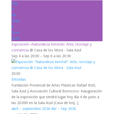
Sep
4
Vie
2026
6
Dom
2026
Exposición «Naturaleza Inmóvil»: Arte, reciclaje y
conciencia
@ Casa de los Mora - Sala Azul
Sep 4 a las 20:00 – Sep 6 a las 20:30
20:00
Entradas
Fundación Provincial de Artes Plásticas Rafael Botí,
Sala Azul y Asociación Cultural Borococo. Inauguración
de la exposición que tendrá lugar hoy día 4 de junio a
las 20:00h en la Sala Azul (Casa de los[...]
abril – septiembre 2026
Abr – Sep 2026