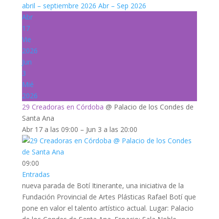
abril – septiembre 2026
Abr – Sep 2026
Abr
17
Vie
2026
Jun
3
Mié
2026
29 Creadoras en Córdoba
@ Palacio de los Condes de
Santa Ana
Abr 17 a las 09:00 – Jun 3 a las 20:00
09:00
Entradas
nueva parada de Botí Itinerante, una iniciativa de la
Fundación Provincial de Artes Plásticas Rafael Botí que
pone en valor el talento artístico actual. Lugar: Palacio