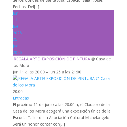
de los Condes de Santa Ana. Espacio: Sala Noble.
Fechas: Del[...]
Jun
11
Jue
2026
25
Jue
2026
¡REGALA ARTE! EXPOSICIÓN DE PINTURA
@ Casa de
los Mora
Jun 11 a las 20:00 – Jun 25 a las 21:00
20:00
Entradas
El próximo 11 de junio a las 20:00 h, el Claustro de la
Casa de los Mora acogerá una exposición única de la
Escuela Taller de la Asociación Cultural Michelangelo.
Será un honor contar con[...]