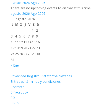
agosto 2026
Ago 2026
There are no upcoming events to display at this time.
agosto 2026
Ago 2026
agosto 2026
L
M
X
J
V
S
D
1
2
3
4
5
6
7
8
9
10
11
12
13
14
15
16
17
18
19
20
21
22
23
24
25
26
27
28
29
30
31
« Ene
Privacidad Registro Plataforma Nazaries
Entradas: términos y condiciones
Contacto
Facebook
X
RSS