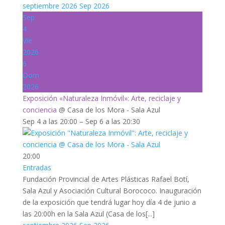
septiembre 2026
Sep 2026
Sep
4
Vie
2026
6
Dom
2026
Exposición «Naturaleza Inmóvil»: Arte, reciclaje y
conciencia
@ Casa de los Mora - Sala Azul
Sep 4 a las 20:00 – Sep 6 a las 20:30
20:00
Entradas
Fundación Provincial de Artes Plásticas Rafael Botí,
Sala Azul y Asociación Cultural Borococo. Inauguración
de la exposición que tendrá lugar hoy día 4 de junio a
las 20:00h en la Sala Azul (Casa de los[...]