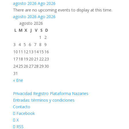
agosto 2026
Ago 2026
There are no upcoming events to display at this time.
agosto 2026
Ago 2026
agosto 2026
L
M
X
J
V
S
D
1
2
3
4
5
6
7
8
9
10
11
12
13
14
15
16
17
18
19
20
21
22
23
24
25
26
27
28
29
30
31
« Ene
Privacidad Registro Plataforma Nazaries
Entradas: términos y condiciones
Contacto
Facebook
X
RSS