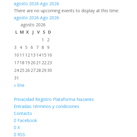
agosto 2026
Ago 2026
There are no upcoming events to display at this time.
agosto 2026
Ago 2026
agosto 2026
L
M
X
J
V
S
D
1
2
3
4
5
6
7
8
9
10
11
12
13
14
15
16
17
18
19
20
21
22
23
24
25
26
27
28
29
30
31
« Ene
Privacidad Registro Plataforma Nazaries
Entradas: términos y condiciones
Contacto
Facebook
X
RSS