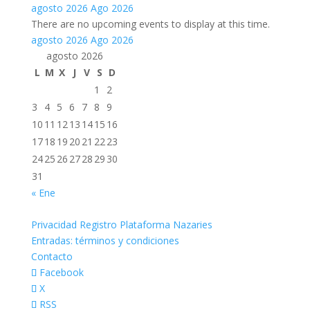
agosto 2026
Ago 2026
There are no upcoming events to display at this time.
agosto 2026
Ago 2026
agosto 2026
L
M
X
J
V
S
D
1
2
3
4
5
6
7
8
9
10
11
12
13
14
15
16
17
18
19
20
21
22
23
24
25
26
27
28
29
30
31
« Ene
Privacidad Registro Plataforma Nazaries
Entradas: términos y condiciones
Contacto
Facebook
X
RSS