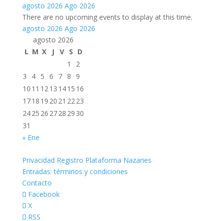
agosto 2026
Ago 2026
There are no upcoming events to display at this time.
agosto 2026
Ago 2026
agosto 2026
L
M
X
J
V
S
D
1
2
3
4
5
6
7
8
9
10
11
12
13
14
15
16
17
18
19
20
21
22
23
24
25
26
27
28
29
30
31
« Ene
Privacidad Registro Plataforma Nazaries
Entradas: términos y condiciones
Contacto
Facebook
X
RSS