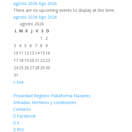
agosto 2026
Ago 2026
There are no upcoming events to display at this time.
agosto 2026
Ago 2026
agosto 2026
L
M
X
J
V
S
D
1
2
3
4
5
6
7
8
9
10
11
12
13
14
15
16
17
18
19
20
21
22
23
24
25
26
27
28
29
30
31
« Ene
Privacidad Registro Plataforma Nazaries
Entradas: términos y condiciones
Contacto
Facebook
X
RSS