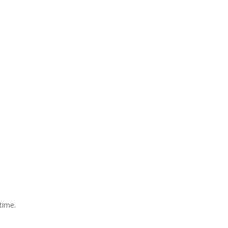
time.