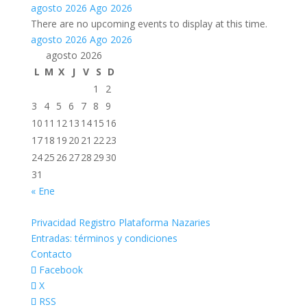
agosto 2026
Ago 2026
There are no upcoming events to display at this time.
agosto 2026
Ago 2026
agosto 2026
L
M
X
J
V
S
D
1
2
3
4
5
6
7
8
9
10
11
12
13
14
15
16
17
18
19
20
21
22
23
24
25
26
27
28
29
30
31
« Ene
Privacidad Registro Plataforma Nazaries
Entradas: términos y condiciones
Contacto
Facebook
X
RSS