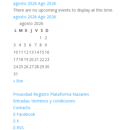
agosto 2026
Ago 2026
There are no upcoming events to display at this time.
agosto 2026
Ago 2026
agosto 2026
L
M
X
J
V
S
D
1
2
3
4
5
6
7
8
9
10
11
12
13
14
15
16
17
18
19
20
21
22
23
24
25
26
27
28
29
30
31
« Ene
Privacidad Registro Plataforma Nazaries
Entradas: términos y condiciones
Contacto
Facebook
X
RSS