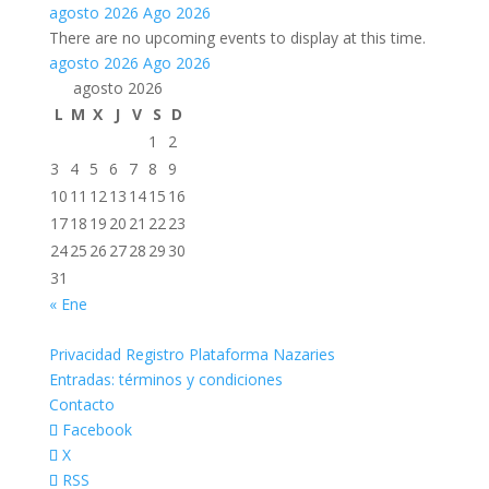
agosto 2026
Ago 2026
There are no upcoming events to display at this time.
agosto 2026
Ago 2026
agosto 2026
L
M
X
J
V
S
D
1
2
3
4
5
6
7
8
9
10
11
12
13
14
15
16
17
18
19
20
21
22
23
24
25
26
27
28
29
30
31
« Ene
Privacidad Registro Plataforma Nazaries
Entradas: términos y condiciones
Contacto
Facebook
X
RSS