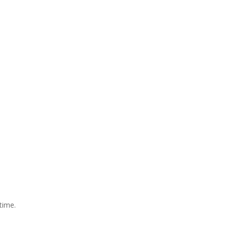
time.