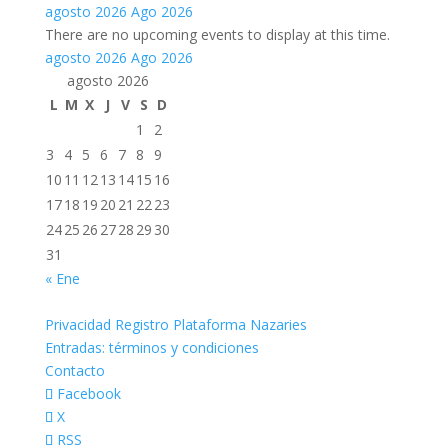
agosto 2026
Ago 2026
There are no upcoming events to display at this time.
agosto 2026
Ago 2026
agosto 2026
L
M
X
J
V
S
D
1
2
3
4
5
6
7
8
9
10
11
12
13
14
15
16
17
18
19
20
21
22
23
24
25
26
27
28
29
30
31
« Ene
Privacidad Registro Plataforma Nazaries
Entradas: términos y condiciones
Contacto
Facebook
X
RSS