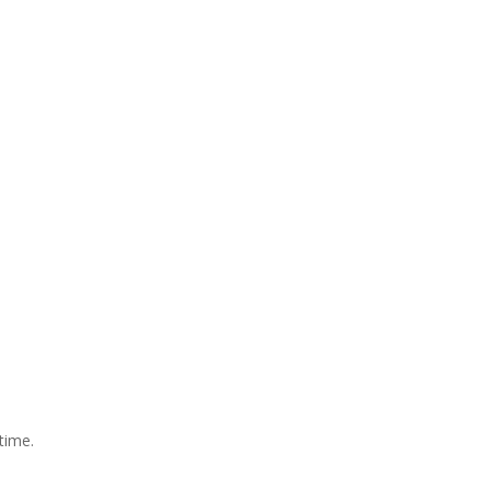
time.