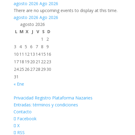
agosto 2026
Ago 2026
There are no upcoming events to display at this time.
agosto 2026
Ago 2026
agosto 2026
L
M
X
J
V
S
D
1
2
3
4
5
6
7
8
9
10
11
12
13
14
15
16
17
18
19
20
21
22
23
24
25
26
27
28
29
30
31
« Ene
Privacidad Registro Plataforma Nazaries
Entradas: términos y condiciones
Contacto
Facebook
X
RSS