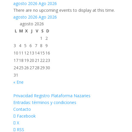
agosto 2026
Ago 2026
There are no upcoming events to display at this time.
agosto 2026
Ago 2026
agosto 2026
L
M
X
J
V
S
D
1
2
3
4
5
6
7
8
9
10
11
12
13
14
15
16
17
18
19
20
21
22
23
24
25
26
27
28
29
30
31
« Ene
Privacidad Registro Plataforma Nazaries
Entradas: términos y condiciones
Contacto
Facebook
X
RSS