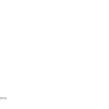
time.