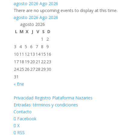
agosto 2026
Ago 2026
There are no upcoming events to display at this time.
agosto 2026
Ago 2026
agosto 2026
L
M
X
J
V
S
D
1
2
3
4
5
6
7
8
9
10
11
12
13
14
15
16
17
18
19
20
21
22
23
24
25
26
27
28
29
30
31
« Ene
Privacidad Registro Plataforma Nazaries
Entradas: términos y condiciones
Contacto
Facebook
X
RSS