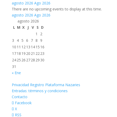
agosto 2026
Ago 2026
There are no upcoming events to display at this time.
agosto 2026
Ago 2026
agosto 2026
L
M
X
J
V
S
D
1
2
3
4
5
6
7
8
9
10
11
12
13
14
15
16
17
18
19
20
21
22
23
24
25
26
27
28
29
30
31
« Ene
Privacidad Registro Plataforma Nazaries
Entradas: términos y condiciones
Contacto
Facebook
X
RSS