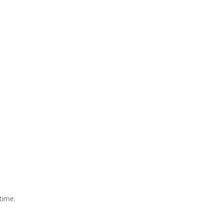
time.