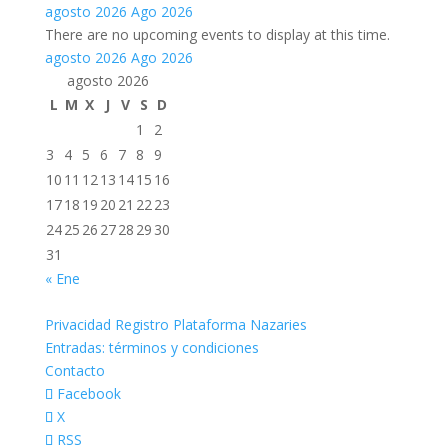
agosto 2026
Ago 2026
There are no upcoming events to display at this time.
agosto 2026
Ago 2026
agosto 2026
L
M
X
J
V
S
D
1
2
3
4
5
6
7
8
9
10
11
12
13
14
15
16
17
18
19
20
21
22
23
24
25
26
27
28
29
30
31
« Ene
Privacidad Registro Plataforma Nazaries
Entradas: términos y condiciones
Contacto
Facebook
X
RSS