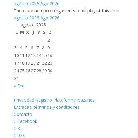
agosto 2026
Ago 2026
There are no upcoming events to display at this time.
agosto 2026
Ago 2026
agosto 2026
L
M
X
J
V
S
D
1
2
3
4
5
6
7
8
9
10
11
12
13
14
15
16
17
18
19
20
21
22
23
24
25
26
27
28
29
30
31
« Ene
Privacidad Registro Plataforma Nazaries
Entradas: términos y condiciones
Contacto
Facebook
X
RSS