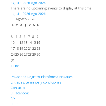
agosto 2026
Ago 2026
There are no upcoming events to display at this time.
agosto 2026
Ago 2026
agosto 2026
L
M
X
J
V
S
D
1
2
3
4
5
6
7
8
9
10
11
12
13
14
15
16
17
18
19
20
21
22
23
24
25
26
27
28
29
30
31
« Ene
Privacidad Registro Plataforma Nazaries
Entradas: términos y condiciones
Contacto
Facebook
X
RSS