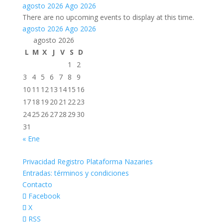
agosto 2026
Ago 2026
There are no upcoming events to display at this time.
agosto 2026
Ago 2026
agosto 2026
L
M
X
J
V
S
D
1
2
3
4
5
6
7
8
9
10
11
12
13
14
15
16
17
18
19
20
21
22
23
24
25
26
27
28
29
30
31
« Ene
Privacidad Registro Plataforma Nazaries
Entradas: términos y condiciones
Contacto
Facebook
X
RSS