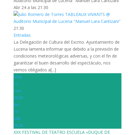
Auditorio Municipal de Lucena "Manuel Lara Cantizani"
Abr 24 a las 21:30
21:30
Entradas
La Delegación de Cultura del Excmo. Ayuntamiento de
Lucena lamenta informar que debido a la previsión de
condiciones meteorológicas adversas, y con el fin de
garantizar el buen desarrollo del espectáculo, nos
vemos obligados a[...]
May
11
Lun
2026
Jun
13
Sáb
2026
XXX FESTIVAL DE TEATRO ESCUELA «DUQUE DE