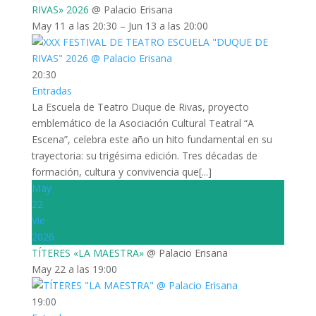
RIVAS» 2026
@ Palacio Erisana
May 11 a las 20:30 – Jun 13 a las 20:00
20:30
Entradas
La Escuela de Teatro Duque de Rivas, proyecto
emblemático de la Asociación Cultural Teatral “A
Escena”, celebra este año un hito fundamental en su
trayectoria: su trigésima edición. Tres décadas de
formación, cultura y convivencia que[...]
May
22
Vie
2026
TÍTERES «LA MAESTRA»
@ Palacio Erisana
May 22 a las 19:00
19:00