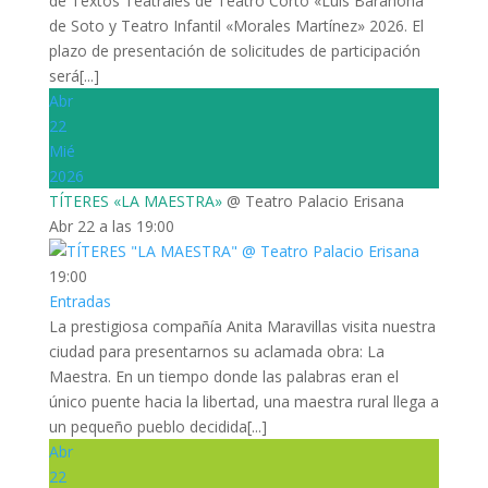
de Textos Teatrales de Teatro Corto «Luis Barahona
de Soto y Teatro Infantil «Morales Martínez» 2026. El
plazo de presentación de solicitudes de participación
será[...]
Abr
22
Mié
2026
TÍTERES «LA MAESTRA»
@ Teatro Palacio Erisana
Abr 22 a las 19:00
19:00
Entradas
La prestigiosa compañía Anita Maravillas visita nuestra
ciudad para presentarnos su aclamada obra: La
Maestra. En un tiempo donde las palabras eran el
único puente hacia la libertad, una maestra rural llega a
un pequeño pueblo decidida[...]
Abr
22