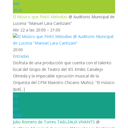
Mié
2026
El Músico que Pintó Melodías
@ Auditorio Municipal de
Lucena "Manuel Lara Cantizani"
Abr 22 a las 20:00 – 21:00
20:00
Entradas
Disfruta de una producción que cuenta con el talento
local del Grupo de Teatro del IES Emilio Canalejo
Olmeda y la impecable ejecución musical de la
Orquesta del CPM Maestro Chicano Muñoz. “El músico
que[...]
Abr
24
Vie
2026
Julio Romero de Torres TABLEAUX VIVANTS
@