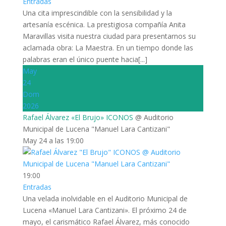
Entradas
Una cita imprescindible con la sensibilidad y la
artesanía escénica. La prestigiosa compañía Anita
Maravillas visita nuestra ciudad para presentarnos su
aclamada obra: La Maestra. En un tiempo donde las
palabras eran el único puente hacia[...]
May
24
Dom
2026
Rafael Álvarez «El Brujo» ICONOS
@ Auditorio
Municipal de Lucena "Manuel Lara Cantizani"
May 24 a las 19:00
19:00
Entradas
Una velada inolvidable en el Auditorio Municipal de
Lucena «Manuel Lara Cantizani». El próximo 24 de
mayo, el carismático Rafael Álvarez, más conocido