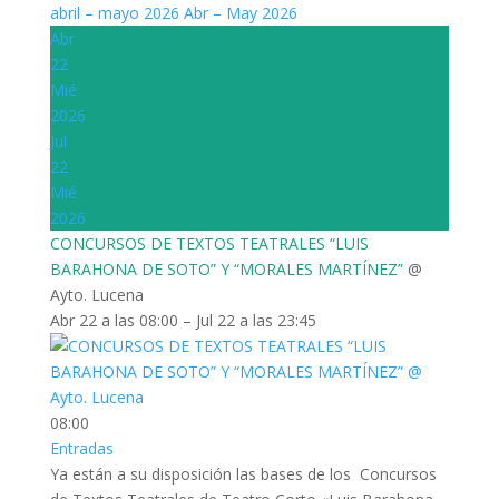
abril – mayo 2026
Abr – May 2026
Abr
22
Mié
2026
Jul
22
Mié
2026
CONCURSOS DE TEXTOS TEATRALES “LUIS
BARAHONA DE SOTO” Y “MORALES MARTÍNEZ”
@
Ayto. Lucena
Abr 22 a las 08:00 – Jul 22 a las 23:45
08:00
Entradas
Ya están a su disposición las bases de los Concursos