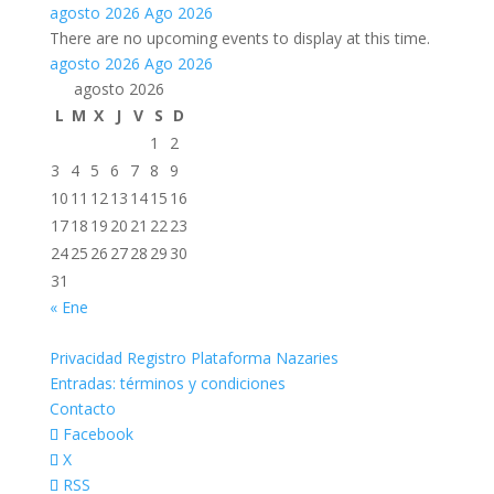
agosto 2026
Ago 2026
There are no upcoming events to display at this time.
agosto 2026
Ago 2026
agosto 2026
L
M
X
J
V
S
D
1
2
3
4
5
6
7
8
9
10
11
12
13
14
15
16
17
18
19
20
21
22
23
24
25
26
27
28
29
30
31
« Ene
Privacidad Registro Plataforma Nazaries
Entradas: términos y condiciones
Contacto
Facebook
X
RSS