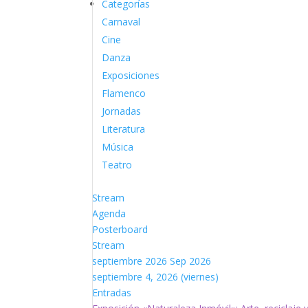
Categorías
Carnaval
Cine
Danza
Exposiciones
Flamenco
Jornadas
Literatura
Música
Teatro
Stream
Agenda
Posterboard
Stream
septiembre 2026
Sep 2026
septiembre 4, 2026 (viernes)
Entradas