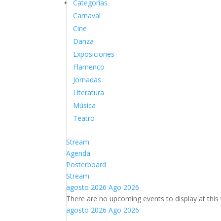
Categorías
Carnaval
Cine
Danza
Exposiciones
Flamenco
Jornadas
Literatura
Música
Teatro
Stream
Agenda
Posterboard
Stream
agosto 2026
Ago 2026
There are no upcoming events to display at this 
agosto 2026
Ago 2026