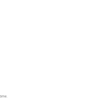
time.