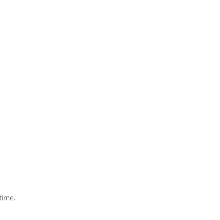
time.