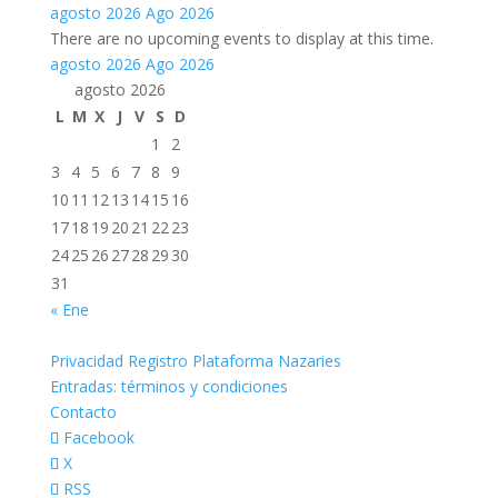
agosto 2026
Ago 2026
There are no upcoming events to display at this time.
agosto 2026
Ago 2026
agosto 2026
L
M
X
J
V
S
D
1
2
3
4
5
6
7
8
9
10
11
12
13
14
15
16
17
18
19
20
21
22
23
24
25
26
27
28
29
30
31
« Ene
Privacidad Registro Plataforma Nazaries
Entradas: términos y condiciones
Contacto
Facebook
X
RSS