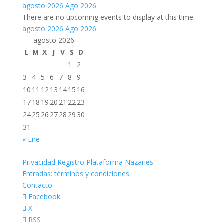
agosto 2026
Ago 2026
There are no upcoming events to display at this time.
agosto 2026
Ago 2026
agosto 2026
L
M
X
J
V
S
D
1
2
3
4
5
6
7
8
9
10
11
12
13
14
15
16
17
18
19
20
21
22
23
24
25
26
27
28
29
30
31
« Ene
Privacidad Registro Plataforma Nazaries
Entradas: términos y condiciones
Contacto
Facebook
X
RSS