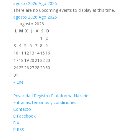
agosto 2026
Ago 2026
There are no upcoming events to display at this time.
agosto 2026
Ago 2026
agosto 2026
L
M
X
J
V
S
D
1
2
3
4
5
6
7
8
9
10
11
12
13
14
15
16
17
18
19
20
21
22
23
24
25
26
27
28
29
30
31
« Ene
Privacidad Registro Plataforma Nazaries
Entradas: términos y condiciones
Contacto
Facebook
X
RSS