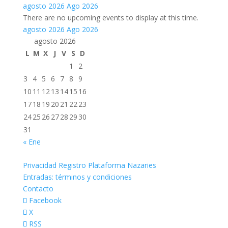
agosto 2026
Ago 2026
There are no upcoming events to display at this time.
agosto 2026
Ago 2026
agosto 2026
L
M
X
J
V
S
D
1
2
3
4
5
6
7
8
9
10
11
12
13
14
15
16
17
18
19
20
21
22
23
24
25
26
27
28
29
30
31
« Ene
Privacidad Registro Plataforma Nazaries
Entradas: términos y condiciones
Contacto
Facebook
X
RSS