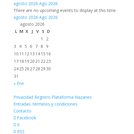
agosto 2026
Ago 2026
There are no upcoming events to display at this time.
agosto 2026
Ago 2026
agosto 2026
L
M
X
J
V
S
D
1
2
3
4
5
6
7
8
9
10
11
12
13
14
15
16
17
18
19
20
21
22
23
24
25
26
27
28
29
30
31
« Ene
Privacidad Registro Plataforma Nazaries
Entradas: términos y condiciones
Contacto
Facebook
X
RSS